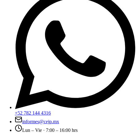
+52 782 144 4316
informes@cejp.mx
Lun – Vie · 7:00 – 16:00 hrs