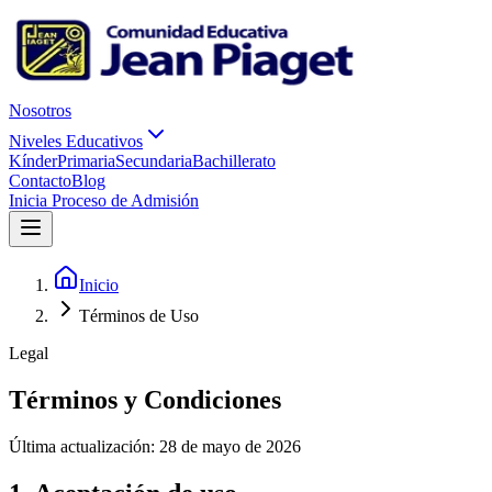
Nosotros
Niveles Educativos
Kínder
Primaria
Secundaria
Bachillerato
Contacto
Blog
Inicia Proceso de Admisión
Inicio
Términos de Uso
Legal
Términos y
Condiciones
Última actualización: 28 de mayo de 2026